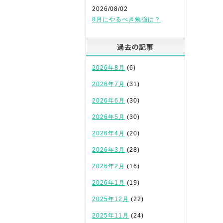
2026/08/02
8月にやるべき勉強は？
過去の記
2026年8月
(6)
2026年7月
(31)
2026年6月
(30)
2026年5月
(30)
2026年4月
(20)
2026年3月
(28)
2026年2月
(16)
2026年1月
(19)
2025年12月
(22)
2025年11月
(24)