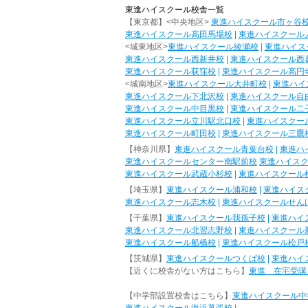
東進ハイスクール校舎一覧
【東京都】<中央地区>
東進ハイスクール市ヶ谷
東進ハイスクール高田馬場校
|
東進ハイスクール
<城東地区>
東進ハイスクール綾瀬校
|
東進ハイス
東進ハイスクール西新井校
|
東進ハイスクール西
東進ハイスクール荻窪校
|
東進ハイスクール高円
<城南地区>
東進ハイスクール大井町校
|
東進ハイ
東進ハイスクール下北沢校
|
東進ハイスクール自
東進ハイスクール中目黒校
|
東進ハイスクール二
東進ハイスクール立川駅北口校
|
東進ハイスクー
東進ハイスクール町田校
|
東進ハイスクール三鷹
【神奈川県】
東進ハイスクール青葉台校
|
東進ハ
東進ハイスクールセンター南駅前校
東進ハイス
東進ハイスクール武蔵小杉校
|
東進ハイスクール
【埼玉県】
東進ハイスクール浦和校
|
東進ハイス
東進ハイスクール志木校
|
東進ハイスクールせん
【千葉県】
東進ハイスクール我孫子校
|
東進ハイ
東進ハイスクール北習志野校
|
東進ハイスクール
東進ハイスクール船橋校
|
東進ハイスクール松戸
【茨城県】
東進ハイスクールつくば校
|
東進ハイ
【近くに校舎がない方はこちら】
東進 在宅受講
【中学部設置校舎はこちら】
東進ハイスクール中