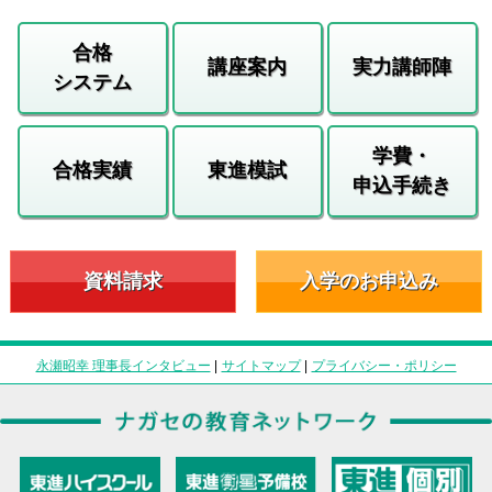
合格
講座案内
実力講師陣
システム
学費・
合格実績
東進模試
申込手続き
資料請求
入学のお申込み
永瀬昭幸 理事長インタビュー
|
サイトマップ
|
プライバシー・ポリシー