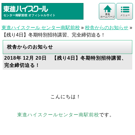
東進
センター南駅前校
オフィシャルサイト
メニュー
ホームページ
東進ハイスクール センター南駅前校
»
校舎からのお知らせ
»
【残り4日】冬期特別招待講習、完全締切迫る！
校舎からのお知らせ
2018年 12月 20日 【残り4日】冬期特別招待講習、
完全締切迫る！
こんにちは！
東進ハイスクールセンター南駅前校
です。