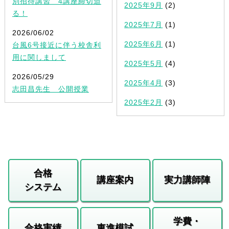
別招待講習 4講座締切迫
2025年9月
(2)
る！
2025年7月
(1)
2026/06/02
2025年6月
(1)
台風6号接近に伴う校舎利
用に関しまして
2025年5月
(4)
2026/05/29
2025年4月
(3)
志田昌先生 公開授業
2025年2月
(3)
合格
講座案内
実力講師陣
システム
学費・
合格実績
東進模試