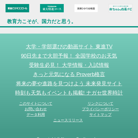
教育力こそが、国力だと思う。
大学・学部選びの動画サイト 東進TV
90日先まで大胆予報！ 全国学校のお天気
受験生必見！ 大学情報・入試情報
きっと元気になる Proverb格言
将来の夢や進路を見つけよう 未来発見サイト
時刻も天気もイベントも掲載! ナガセ世界時計
このサイトについて
リンクについて
お問い合わせ
プライバシーポリシー
データ利用
サイトマップ
ニュースリリース