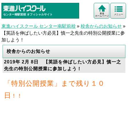
東進
センター南駅前校
オフィシャルサイト
メニュー
ホームページ
東進ハイスクール センター南駅前校
»
校舎からのお知らせ
»
【英語を伸ばしたい方必見】慎一之先生の特別公開授業に参
加しよう！
校舎からのお知らせ
2019年 2月 8日 【英語を伸ばしたい方必見】慎一之
先生の特別公開授業に参加しよう！
「特別公開授業」まで残り１０
日
！！