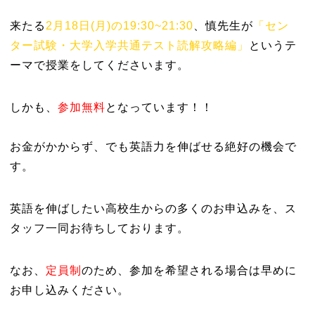
来たる
2月18日(月)の19:30~21:30
、慎先生が
「セン
ター試験・大学入学共通テスト読解攻略編」
というテ
ーマで授業をしてくださいます。
しかも、
参加無料
となっています！！
お金がかからず、でも英語力を伸ばせる絶好の機会で
す。
英語を伸ばしたい高校生からの多くのお申込みを、ス
タッフ一同お待ちしております。
なお、
定員制
のため、参加を希望される場合は早めに
お申し込みください。