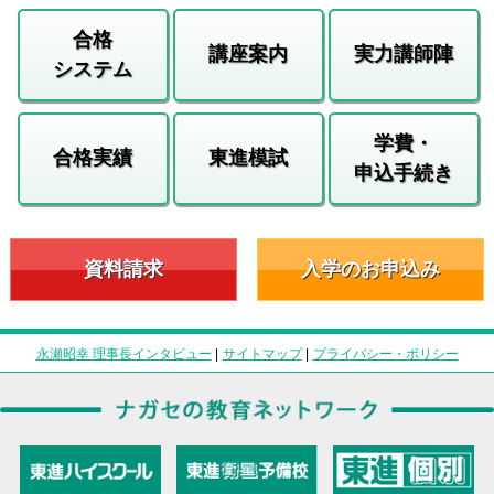
合格
講座案内
実力講師陣
システム
学費・
合格実績
東進模試
申込手続き
資料請求
入学のお申込み
永瀬昭幸 理事長インタビュー
|
サイトマップ
|
プライバシー・ポリシー