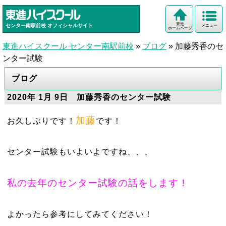
東進
センター南駅前校
オフィシャルサイト
メニュー
ホームページ
東進ハイスクール センター南駅前校
»
ブログ
»
加藤秀香のセ
ンター試験
ブログ
2020年 1月 9日 加藤秀香のセンター試験
加藤
お久しぶりです！
です！
センター試験もいよいよですね、、、
私の去年のセンター試験の話をします！
よかったら参考にしてみてください！