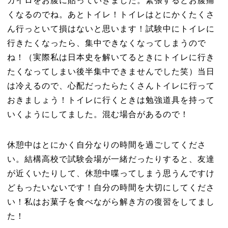
カイロをお腹に貼っていきました。緊張するとお腹痛
くなるのでね。あとトイレ！トイレはとにかくたくさ
ん行っといて損はないと思います！試験中にトイレに
行きたくなったら、集中できなくなってしまうので
ね！（実際私は日本史を解いてるときにトイレに行き
たくなってしまい後半集中できませんでした笑）当日
は冷えるので、心配だったらたくさんトイレに行って
おきましょう！トイレに行くときは勉強道具を持って
いくようにしてました。混む場合があるので！
休憩中はとにかく自分なりの時間を過ごしてくださ
い。結構高校で試験会場が一緒だったりすると、友達
が近くいたりして、休憩中喋ってしまう思うんですけ
どもったいないです！自分の時間を大切にしてくださ
い！私はお菓子を食べながら解き方の復習をしてまし
た！