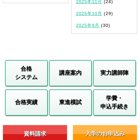
2025年11月
(24)
2025年10月
(29)
2025年9月
(30)
合格
講座案内
実力講師陣
システム
学費・
合格実績
東進模試
申込手続き
資料請求
入学のお申込み