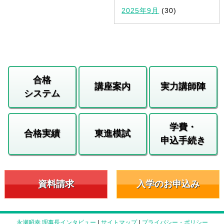
2025年9月
(30)
合格
講座案内
実力講師陣
システム
学費・
合格実績
東進模試
申込手続き
資料請求
入学のお申込み
永瀬昭幸 理事長インタビュー
|
サイトマップ
|
プライバシー・ポリシー