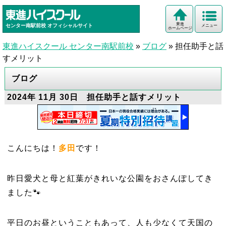
東進
センター南駅前校
オフィシャルサイト
メニュー
ホームページ
東進ハイスクール センター南駅前校
»
ブログ
»
担任助手と話
すメリット
ブログ
2024年 11月 30日 担任助手と話すメリット
こんにちは！
多田
です！
昨日愛犬と母と紅葉がきれいな公園をおさんぽしてき
ました🐾
平日のお昼ということもあって、人も少なくて天国の