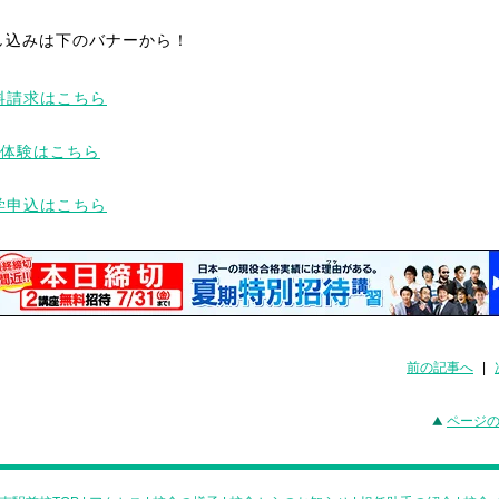
し込みは下のバナーから！
前の記事へ
|
ページ