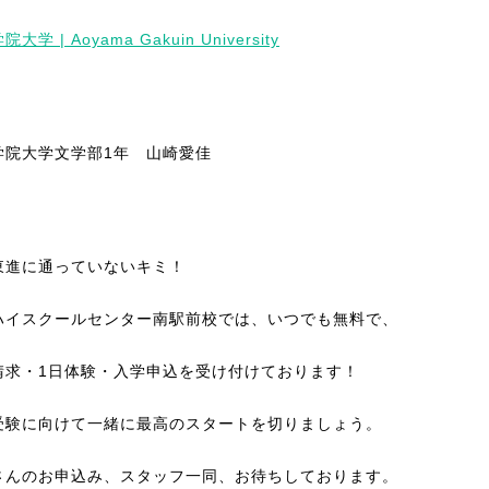
大学 | Aoyama Gakuin University
学院大学文学部1年 山崎愛佳
東進に通っていないキミ！
ハイスクールセンター南駅前校では、いつでも無料で、
請求・1日体験・入学申込を受け付けております！
受験に向けて一緒に最高のスタートを切りましょう。
さんのお申込み、スタッフ一同、お待ちしております。