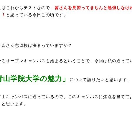
生はこれからテストなので、
皆さんを見習ってきちんと勉強しなけ
！！
と思っている今日この頃です。
、皆さん志望校は決まっていますか？
そろオープンキャンパスも始まるということで、今回は私の通って
青山学院大学の魅力」
について語りたいと思います！
青山キャンパスに通っているので、このキャンパスに焦点を当てて
うと思います。