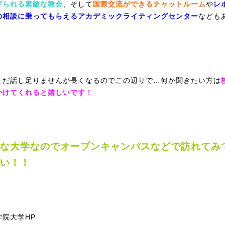
げられる素敵な教会
、そして
国際交流ができるチャットルーム
や
レ
の相談に乗ってもらえるアカデミックライティングセンター
など
も
まだ話し足りませんが長くなるのでこの辺りで…何か聞きたい方は
かけてくれると嬉しいです！
な大学なのでオープンキャンパスなどで訪れてみ
い！！
学院大学HP