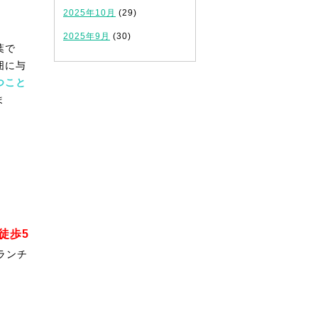
2025年10月
(29)
2025年9月
(30)
葉で
囲に与
つこと
ま
徒歩5
ランチ