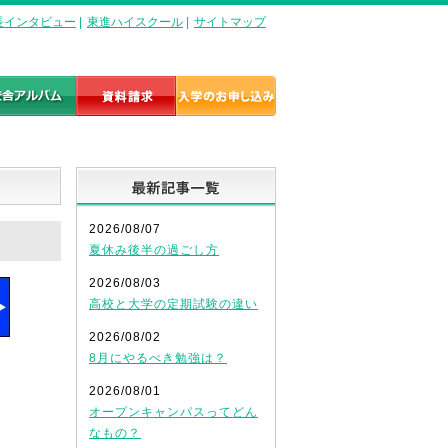
長インタビュー
|
東進ハイスクール
|
サイトマップ
最新記事一覧
2026/08/07
夏休み後半の過ごし方
2026/08/03
高校と大学の定期試験の違い
2026/08/02
8月にやるべき勉強は？
2026/08/01
オープンキャンパスってどん
なもの？