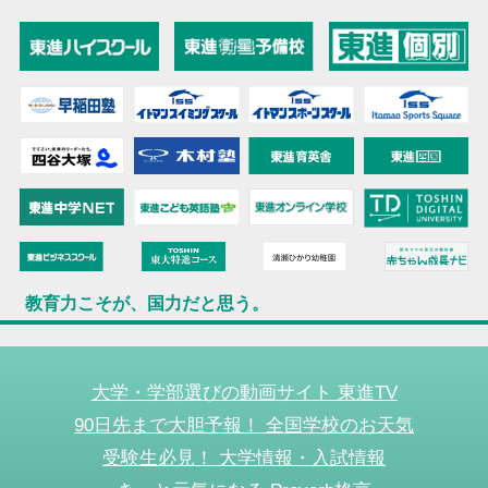
教育力こそが、国力だと思う。
大学・学部選びの動画サイト 東進TV
90日先まで大胆予報！ 全国学校のお天気
受験生必見！ 大学情報・入試情報