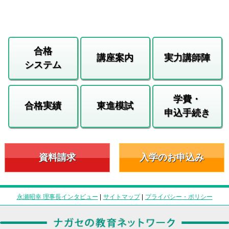
合格
講座案内
実力講師陣
システム
学費・
合格実績
東進模試
申込手続き
資料請求
入学のお申込み
永瀬昭幸 理事長インタビュー
|
サイトマップ
|
プライバシー・ポリシー