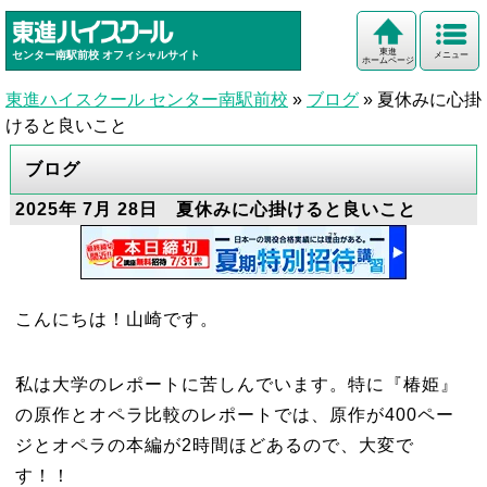
東進
センター南駅前校
オフィシャルサイト
メニュー
ホームページ
東進ハイスクール センター南駅前校
»
ブログ
»
夏休みに心掛
けると良いこと
ブログ
2025年 7月 28日 夏休みに心掛けると良いこと
こんにちは！山崎です。
私は大学のレポートに苦しんでいます。特に『椿姫』
の原作とオペラ比較のレポートでは、原作が400ペー
ジとオペラの本編が2時間ほどあるので、大変で
す！！