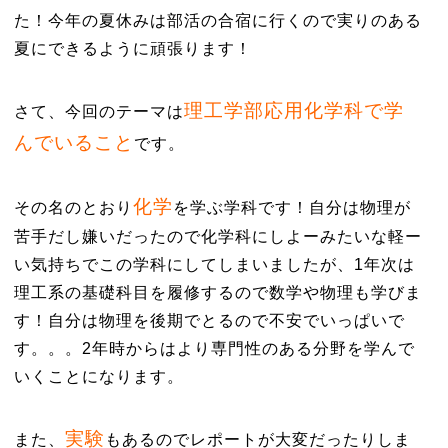
た！今年の夏休みは部活の合宿に行くので実りのある
夏にできるように頑張ります！
理工学部応用化学科で学
さて、今回のテーマは
んでいること
です。
化学
その名のとおり
を学ぶ学科です！自分は物理が
苦手だし嫌いだったので化学科にしよーみたいな軽ー
い気持ちでこの学科にしてしまいましたが、1年次は
理工系の基礎科目を履修するので数学や物理も学びま
す！自分は物理を後期でとるので不安でいっぱいで
す。。。2年時からはより専門性のある分野を学んで
いくことになります。
実験
また、
もあるのでレポートが大変だったりしま