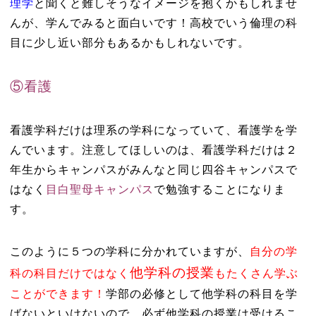
理学
と聞くと難しそうなイメージを抱くかもしれませ
んが、学んでみると面白いです！高校でいう倫理の科
目に少し近い部分もあるかもしれないです。
⑤看護
看護学科だけは理系の学科になっていて、看護学を学
んでいます。注意してほしいのは、看護学科だけは２
年生からキャンパスがみんなと同じ四谷キャンパスで
はなく
目白聖母キャンパス
で勉強することになりま
す。
このように５つの学科に分かれていますが、
自分の学
他学科の授業
科の科目だけではなく
もたくさん学ぶ
ことができます！
学部の必修として他学科の科目を学
ばないといけないので、必ず他学科の授業は受けるこ