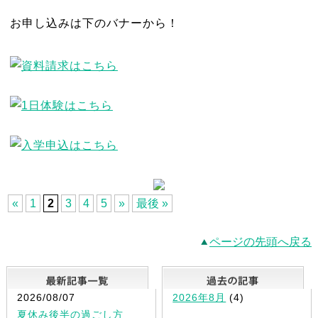
お申し込みは下のバナーから！
«
1
2
3
4
5
»
最後 »
ページの先頭へ戻る
最新記事一覧
2026/08/07
2026年8月
(4)
夏休み後半の過ごし方