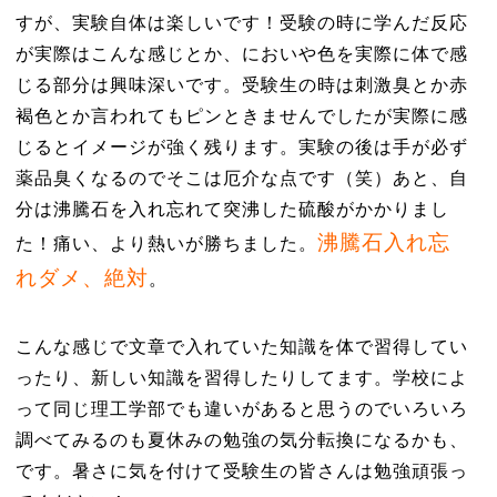
すが、実験自体は楽しいです！受験の時に学んだ反応
が実際はこんな感じとか、においや色を実際に体で感
じる部分は興味深いです。受験生の時は刺激臭とか赤
褐色とか言われてもピンときませんでしたが実際に感
じるとイメージが強く残ります。実験の後は手が必ず
薬品臭くなるのでそこは厄介な点です（笑）あと、自
分は沸騰石を入れ忘れて突沸した硫酸がかかりまし
沸騰石入れ忘
た！痛い、より熱いが勝ちました。
れダメ、絶対
。
こんな感じで文章で入れていた知識を体で習得してい
ったり、新しい知識を習得したりしてます。学校によ
って同じ理工学部でも違いがあると思うのでいろいろ
調べてみるのも夏休みの勉強の気分転換になるかも、
です。暑さに気を付けて受験生の皆さんは勉強頑張っ