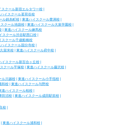
イスクール新宿エルタワー校
|
進ハイスクール茗荷谷校
ール錦糸町校
|
東進ハイスクール豊洲校
|
イスクール池袋校
|
東進ハイスクール大泉学園校
|
校
|
東進ハイスクール練馬校
イスクール渋谷駅西口校
|
イスクール千歳船橋校
進ハイスクール国分寺校
|
久留米校
|
東進ハイスクール府中校
|
ハイスクール新百合ヶ丘校
|
スクール平塚校
|
東進ハイスクール藤沢校
|
ール川越校
|
東進ハイスクール小手指校
|
浦和校
|
東進ハイスクール与野校
東進ハイスクール柏校
|
津田沼校
|
東進ハイスクール成田駅前校
|
良校
|
|
東進ハイスクール浦和校
|