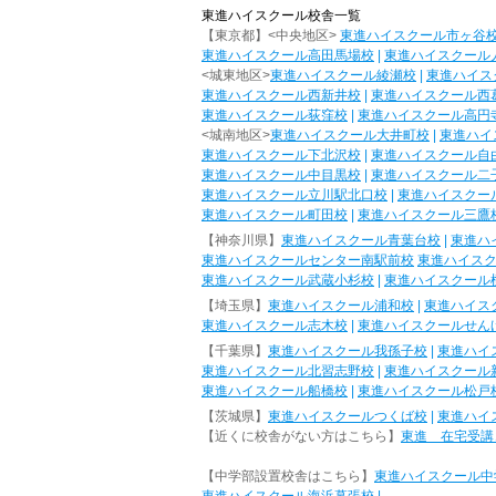
東進ハイスクール校舎一覧
【東京都】<中央地区>
東進ハイスクール市ヶ谷
東進ハイスクール高田馬場校
|
東進ハイスクール
<城東地区>
東進ハイスクール綾瀬校
|
東進ハイス
東進ハイスクール西新井校
|
東進ハイスクール西
東進ハイスクール荻窪校
|
東進ハイスクール高円
<城南地区>
東進ハイスクール大井町校
|
東進ハイ
東進ハイスクール下北沢校
|
東進ハイスクール自
東進ハイスクール中目黒校
|
東進ハイスクール二
東進ハイスクール立川駅北口校
|
東進ハイスクー
東進ハイスクール町田校
|
東進ハイスクール三鷹
【神奈川県】
東進ハイスクール青葉台校
|
東進ハ
東進ハイスクールセンター南駅前校
東進ハイス
東進ハイスクール武蔵小杉校
|
東進ハイスクール
【埼玉県】
東進ハイスクール浦和校
|
東進ハイス
東進ハイスクール志木校
|
東進ハイスクールせん
【千葉県】
東進ハイスクール我孫子校
|
東進ハイ
東進ハイスクール北習志野校
|
東進ハイスクール
東進ハイスクール船橋校
|
東進ハイスクール松戸
【茨城県】
東進ハイスクールつくば校
|
東進ハイ
【近くに校舎がない方はこちら】
東進 在宅受講
【中学部設置校舎はこちら】
東進ハイスクール中