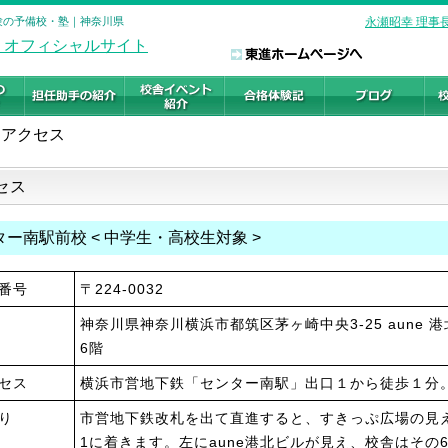
受験の予備校・塾｜神奈川県
永瀬昭幸 理事
アクセス
セス
ター南駅前校 < 中学生・高校生対象 >
番号
〒224-0032
神奈川県神奈川横浜市都筑区茅ヶ崎中央3-25 aune 
6階
セス
横浜市営地下鉄「センター南駅」出口１から徒歩１分
り
市営地下鉄改札を出て直進すると、すきっぷ広場の見
1に着きます。左にaune港北ビルが見え、校舎はその