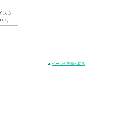
イスク
さい。
ページの先頭へ戻る