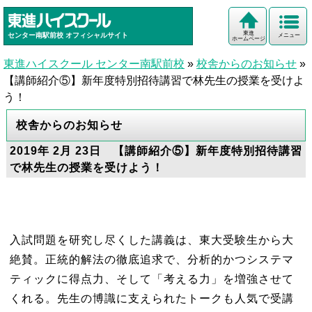
東進
センター南駅前校
オフィシャルサイト
メニュー
ホームページ
東進ハイスクール センター南駅前校
»
校舎からのお知らせ
»
【講師紹介⑤】新年度特別招待講習で林先生の授業を受けよ
う！
校舎からのお知らせ
2019年 2月 23日 【講師紹介⑤】新年度特別招待講習
で林先生の授業を受けよう！
入試問題を研究し尽くした講義は、東大受験生から大
絶賛。正統的解法の徹底追求で、分析的かつシステマ
ティックに得点力、そして「考える力」を増強させて
くれる。先生の博識に支えられたトークも人気で受講