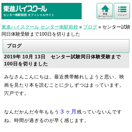
東進
センター南駅前校
オフィシャルサイト
メニュー
ホームページ
東進ハイスクール センター南駅前校
»
ブログ
»
センター試験
同日体験受験まで100日を切りました
ブログ
2019年 10月 13日 センター試験同日体験受験まで
100日を切りました
みなさんこんにちは。最近携帯離れしようと思い、映
画を見たり本を読むことに少しずつはまっています。
宍戸です。
３ヶ月
なんだかんだ今年ももう
残っていないんです
ね。時間が過ぎるのが早く感じます。