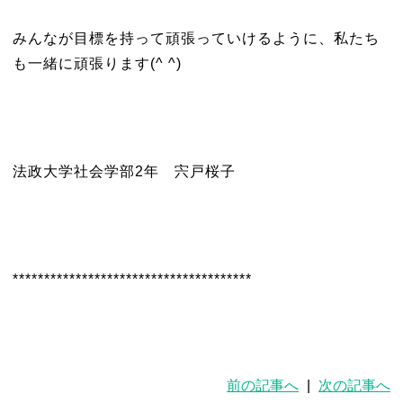
みんなが目標を持って頑張っていけるように、私たち
も一緒に頑張ります(^ ^)
法政大学社会学部2年 宍戸桜子
**************************************
前の記事へ
|
次の記事へ