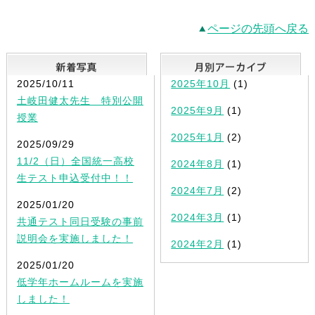
ページの先頭へ戻る
新着写真
2025/10/11
2025年10月
(1)
土岐田健太先生 特別公開
2025年9月
(1)
授業
2025年1月
(2)
2025/09/29
11/2（日）全国統一高校
2024年8月
(1)
生テスト申込受付中！！
2024年7月
(2)
2025/01/20
2024年3月
(1)
共通テスト同日受験の事前
説明会を実施しました！
2024年2月
(1)
2025/01/20
低学年ホームルームを実施
しました！