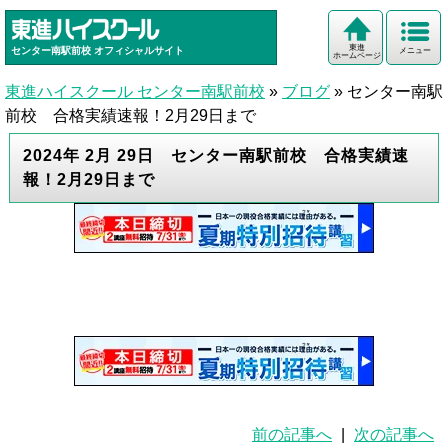
東進
センター南駅前校
オフィシャルサイト
メニュー
ホームページ
東進ハイスクール センター南駅前校
»
ブログ
»
センター南駅
前校 合格実績速報！2月29日まで
2024年 2月 29日 センター南駅前校 合格実績速
報！2月29日まで
前の記事へ
|
次の記事へ