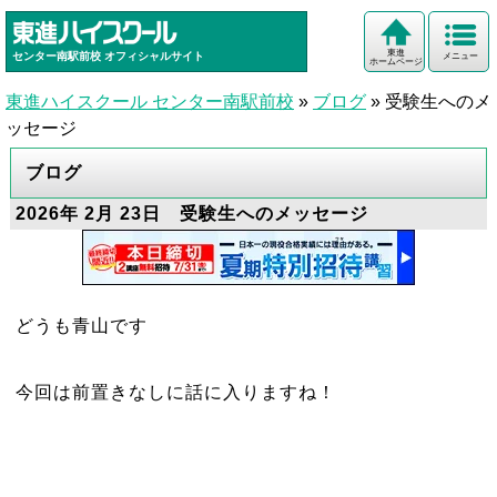
東進
センター南駅前校
オフィシャルサイト
メニュー
ホームページ
東進ハイスクール センター南駅前校
»
ブログ
»
受験生へのメ
ッセージ
ブログ
2026年 2月 23日 受験生へのメッセージ
どうも青山です
今回は前置きなしに話に入りますね！