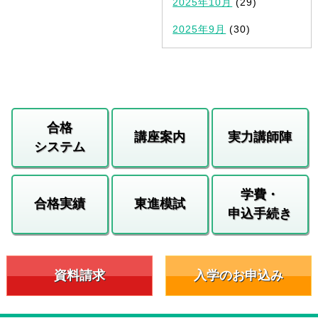
2025年10月
(29)
2025年9月
(30)
合格
講座案内
実力講師陣
システム
学費・
合格実績
東進模試
申込手続き
資料請求
入学のお申込み