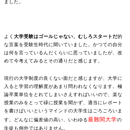
ました。
よく
大学受験はゴールじゃない、むしろスタートだ
的
な言葉を受験生時代に聞いていました。かつての自分
は何を言っているんだくらいに思っていましたが、改
めて今考えてみるとその通りだと感じます。
現行の大学制度の良くない面だと感じますが、大学に
入ると学習の理解度があまり問われなくなります。極
論卒業単位をとれてしまいさえすればいいので、楽な
授業のみをとって碌に授業を聞かず、適当にレポート
を書けばいいというマインドの大学生はごろごろいま
最難関大学
す。どんなに偏差値の高い、いわゆる
の
生徒も例外ではありません。