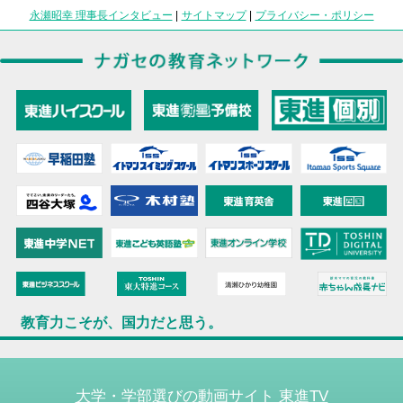
永瀬昭幸 理事長インタビュー
|
サイトマップ
|
プライバシー・ポリシー
教育力こそが、国力だと思う。
大学・学部選びの動画サイト 東進TV