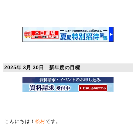
2025年 3月 30日 新年度の目標
こんにちは！
松村
です。