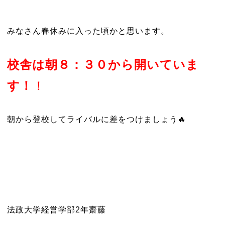
みなさん春休みに入った頃かと思います。
校舎は朝８：３０から開いていま
す！
！
朝から登校してライバルに差をつけましょう🔥
法政大学経営学部2年齋藤