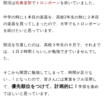
部活は
吹奏楽部
で
トロンボーン
を吹いていました。
中学の時に１本目の楽器を、高校2年生の秋に２本目
の楽器を買ってしまったので、大学でもトロンボーン
を続けたいと思っています。
部活を引退したのは、高校３年生の９月で、それまで
は、１日２時間くらいしか勉強できていませんでし
た。
そこから闇雲に勉強してしまって、時間が足りな
い…！となったので、皆さんには東進をフル活用し
優先順位をつけて、計画的に！
て、
学習を進め
てほしいと思っています。