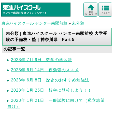
東進
センター南駅前校
オフィシャルサイト
メニュー
ホームページ
東進ハイスクール センター南駅前校
»
未分類
未分類 | 東進ハイスクール センター南駅前校 大学受
験の予備校・塾｜神奈川県 - Part 5
の記事一覧
2023年 7月 9日 数学の学習法
2023年 6月 14日 夜勉強のススメ
2023年 6月 8日 歴史のおすすめ勉強法
2023年 1月 25日 校舎に登校しよう！！
2023年 1月 21日 一般試験に向けて（私立志望
向け）