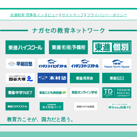
永瀬昭幸 理事長インタビュー
|
サイトマップ
|
プライバシー・ポリシー
教育力こそが、国力だと思う。