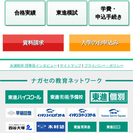
学費・
合格実績
東進模試
申込手続き
資料請求
入学のお申込み
永瀬昭幸 理事長インタビュー
|
サイトマップ
|
プライバシー・ポリシー