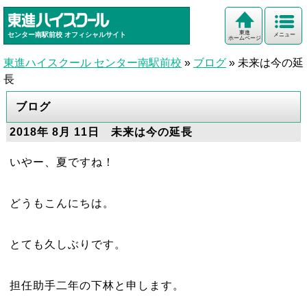
東進
センター南駅前校
オフィシャルサイト
メニュー
ホームページ
東進ハイスクール センター南駅前校
»
ブログ
»
未来は今の延
長
ブログ
2018年 8月 11日 未来は今の延長
いやー、夏ですね！
どうもこんにちは。
とても久しぶりです。
担任助手二年の下林と申します。