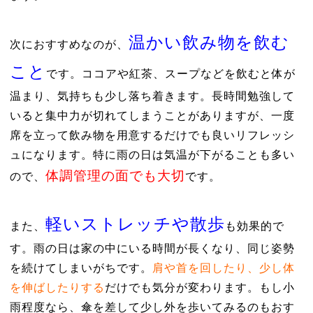
温かい飲み物を飲む
次におすすめなのが、
こと
です。ココアや紅茶、スープなどを飲むと体が
温まり、気持ちも少し落ち着きます。長時間勉強して
いると集中力が切れてしまうことがありますが、一度
席を立って飲み物を用意するだけでも良いリフレッシ
ュになります。特に雨の日は気温が下がることも多い
体調管理の面でも大切
ので、
です。
軽いストレッチや散歩
また、
も効果的で
す。雨の日は家の中にいる時間が長くなり、同じ姿勢
を続けてしまいがちです。
肩や首を回したり、少し体
を伸ばしたりする
だけでも気分が変わります。もし小
雨程度なら、傘を差して少し外を歩いてみるのもおす