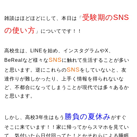
受験期のSNS
雑談はほどほどにして、本日は「
の使い方
」についてです！！
高校生は、LINEを始め、インスタグラムやX、
SNS
BeRealなど様々な
に触れて生活することが多い
SNS
と思います。逆にこれらの
をしていないと、友
達作りが難しかったり、上手く情報を得られないな
ど、不都合になってしまうことが現代では多々あるか
と思います。
勝負の夏休み
しかし、高校3年生はもう
がすぐ
そこに来ています！！家に帰ってからスマホを見てい
て、気付いたら日付回ってた！とかそれらによる睡眠