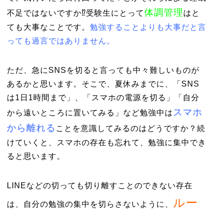
体調管理
不足ではないですか⁉受験生にとって
はと
ても大事なことです。
勉強することよりも大事だと言
っても過言ではありません。
ただ、急にSNSを切ると言っても中々難しいものが
あるかと思います。そこで、夏休みまでに、「SNS
は1日1時間まで」、「スマホの電源を切る」「自分
スマホ
から遠いところに置いてみる」など勉強中は
から離れる
ことを意識してみるのはどうですか？続
けていくと、スマホの存在も忘れて、勉強に集中でき
ると思います。
LINEなどの切っても切り離すことのできない存在
ルー
は、自分の勉強の集中を切らさないように、