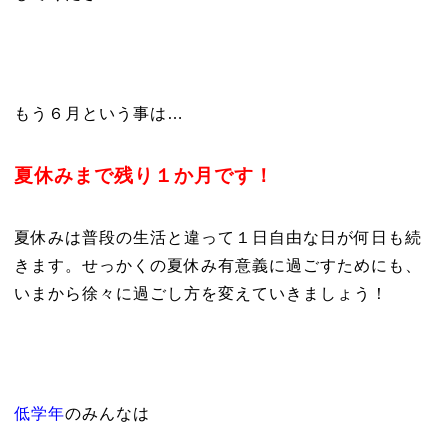
もう６月という事は…
夏休みまで残り１か月です！
夏休みは普段の生活と違って１日自由な日が何日も続
きます。せっかくの夏休み有意義に過ごすためにも、
いまから徐々に過ごし方を変えていきましょう！
低学年
のみんなは