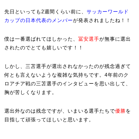
先日といっても2週間くらい前に、
サッカーワールド
カップの日本代表のメンバー
が発表されましたね！！
僕は一番選ばれてほしかった、
冨安選手
が無事に選出
されたのでとても嬉しいです！！
しかし、三苫選手が選出されなかったのが残念過ぎて
何とも言えないような複雑な気持ちです。4年前のク
ロアチア戦の三苫選手のインタビューを思い出して、
胸が苦しくなります。
選出外なのは残念ですが、いまいる選手たちで
優勝
を
目指して頑張ってほしいと思います。