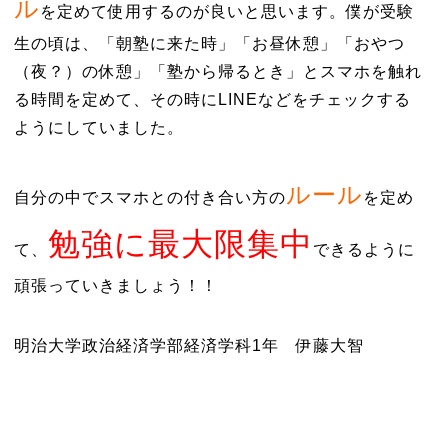
ル
を定めて使用するのが良いと思います。僕が受験
生の頃は、「朝塾に来た時」「お昼休憩」「おやつ
（夜？）の休憩」「塾から帰るとき」とスマホを触れ
る時間を定めて、その時にLINEなどをチェックする
ようにしていました。
ルール
自分の中でスマホとの付き合い方の
を定め
勉強に最大限集中
て、
できるように
頑張っていきましょう！！
明治大学政治経済学部経済学科1年 伊藤大智