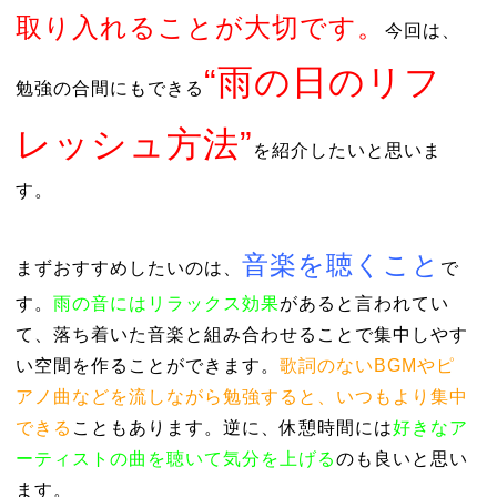
取り入れることが大切です。
今回は、
“雨の日のリフ
勉強の合間にもできる
レッシュ方法”
を紹介したいと思いま
す。
音楽を聴くこと
まずおすすめしたいのは、
で
す。
雨の音にはリラックス効果
があると言われてい
て、落ち着いた音楽と組み合わせることで集中しやす
い空間を作ることができます。
歌詞のないBGMやピ
アノ曲などを流しながら勉強すると、いつもより集中
できる
こともあります。逆に、休憩時間には
好きなア
ーティストの曲を聴いて気分を上げる
のも良いと思い
ます。