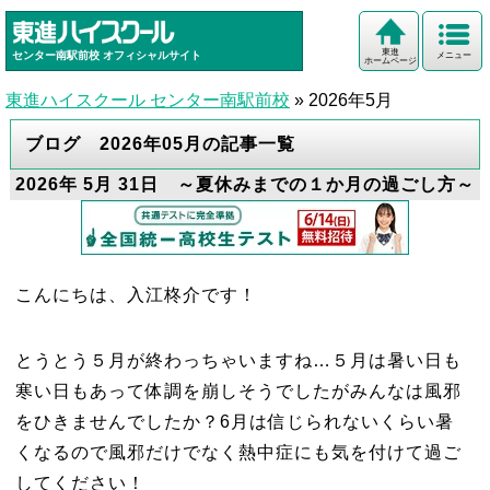
東進
センター南駅前校
オフィシャルサイト
メニュー
ホームページ
東進ハイスクール センター南駅前校
»
2026年5月
ブログ 2026年05月の記事一覧
2026年 5月 31日 ～夏休みまでの１か月の過ごし方～
こんにちは、入江柊介です！
とうとう５月が終わっちゃいますね…５月は暑い日も
寒い日もあって体調を崩しそうでしたがみんなは風邪
をひきませんでしたか？6月は信じられないくらい暑
くなるので風邪だけでなく熱中症にも気を付けて過ご
してください！