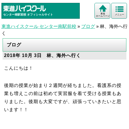
東進
センター南駅前校
オフィシャルサイト
メニュー
ホームページ
東進ハイスクール センター南駅前校
»
ブログ
»
林、海外へ行
く
ブログ
2018年 10月 3日 林、海外へ行く
こんにちは！
後期の授業が始まり２週間が経ちました。看護系の授
業も増えこの前は初めて実習服を着て受ける授業もあ
りました。後期も大変ですが、頑張っていきたいと思
います！！