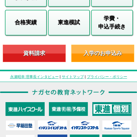
学費・
合格実績
東進模試
申込手続き
資料請求
入学のお申込み
永瀬昭幸 理事長インタビュー
|
サイトマップ
|
プライバシー・ポリシー