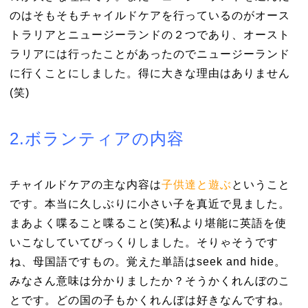
のはそもそもチャイルドケアを行っているのがオース
トラリアとニュージーランドの２つであり、オースト
ラリアには行ったことがあったのでニュージーランド
に行くことにしました。得に大きな理由はありません
(笑)
2.ボランティアの内容
チャイルドケアの主な内容は
子供達と遊ぶ
ということ
です。本当に久しぶりに小さい子を真近で見ました。
まあよく喋ること喋ること(笑)私より堪能に英語を使
いこなしていてびっくりしました。そりゃそうです
ね、母国語ですもの。覚えた単語はseek and hide。
みなさん意味は分かりましたか？そうかくれんぼのこ
とです。どの国の子もかくれんぼは好きなんですね。