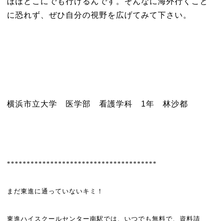
ほぼどこにでも行けるんです。そんなに海外行くこと
に恐れず、ぜひ自分の視野を広げてみて下さい。
横浜市立大学 医学部 看護学科 1年 林沙都
**************************************
まだ東進に通っていないキミ！
東進ハイスクールセンター南駅では、いつでも無料で、資料請