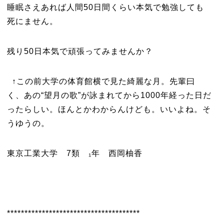
睡眠さえあれば人間50日間くらい本気で勉強しても
死にません。
残り50日本気で頑張ってみませんか？
↑この前大学の体育館横で見た綺麗な月。先輩曰
く、あの“望月の歌”が詠まれてから1000年経った日だ
ったらしい。ほんとかわからんけども。いいよね。そ
うゆうの。
東京工業大学 7類 ₁年 西岡柚香
**************************************