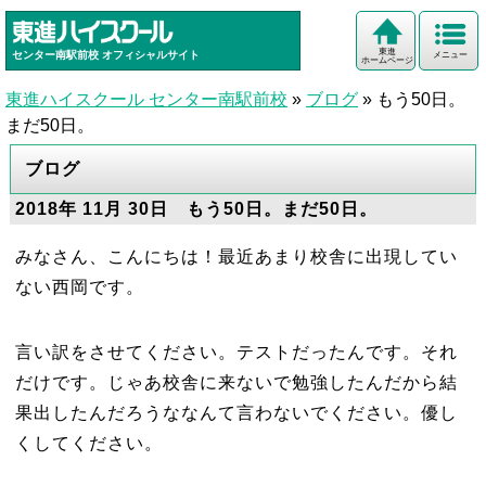
東進
センター南駅前校
オフィシャルサイト
メニュー
ホームページ
東進ハイスクール センター南駅前校
»
ブログ
»
もう50日。
まだ50日。
ブログ
2018年 11月 30日 もう50日。まだ50日。
みなさん、こんにちは！最近あまり校舎に出現してい
ない西岡です。
言い訳をさせてください。テストだったんです。それ
だけです。じゃあ校舎に来ないで勉強したんだから結
果出したんだろうななんて言わないでください。優し
くしてください。