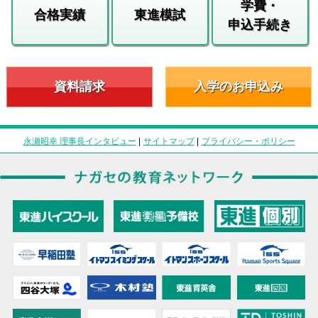
学費・
合格実績
東進模試
申込手続き
資料請求
入学のお申込み
永瀬昭幸 理事長インタビュー
|
サイトマップ
|
プライバシー・ポリシー