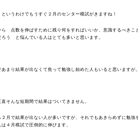
。というわけでもうすぐ２月のセンター模試がきますね！
から
点数を伸ばすために残り何をすればいいか、意識するべきこ
だろう
と悩んでいる人はとても多いと思います。
であまり結果が出なくて焦って勉強し始めた人もいると思いますが
正直そんな短期間で結果はついてきません。
ら２月で結果が出ない人が多いですが、それでもあきらめずに勉強
人は４月模試で圧倒的に伸びます。