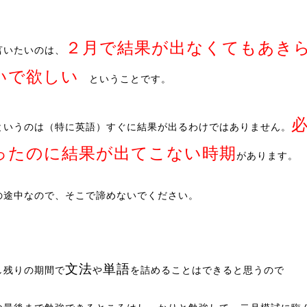
２月で結果が出なくてもあき
言いたいのは、
いで欲しい
ということです。
というのは（特に英語）すぐに結果が出るわけではありません。
ったのに結果が出てこない時期
があります。
の途中なので、そこで諦めないでください。
文法
単語
し残りの期間で
や
を詰めることはできると思うので