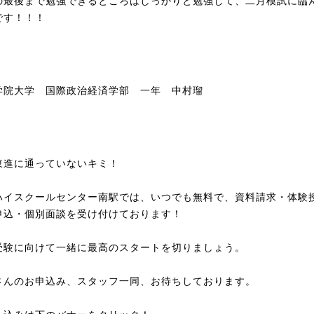
の最後まで勉強できるところはしっかりと勉強して、二月模試に臨
です！！！
学院大学 国際政治経済学部 一年 中村瑠
東進に通っていないキミ！
ハイスクールセンター南駅では、いつでも無料で、資料請求・体験
申込・個別面談を受け付けております！
受験に向けて一緒に最高のスタートを切りましょう。
さんのお申込み、スタッフ一同、お待ちしております。