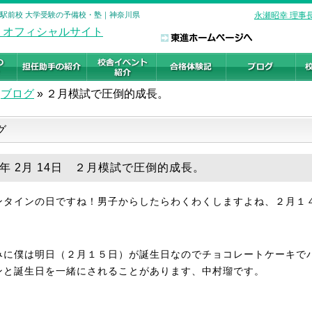
南駅前校 大学受験の予備校・塾｜神奈川県
永瀬昭幸 理事
ブログ
»
２月模試で圧倒的成長。
グ
19年 2月 14日 ２月模試で圧倒的成長。
ンタインの日ですね！男子からしたらわくわくしますよね、２月１
みに僕は明日（２月１５日）が誕生日なのでチョコレートケーキで
ンと誕生日を一緒にされることがあります、中村瑠です。