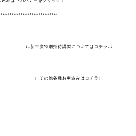
し込みは下のバナーをクリック！
********************************
↓↓新年度特別招待講習についてはコチラ↓↓
↓↓その他各種お申込みはコチラ↓↓