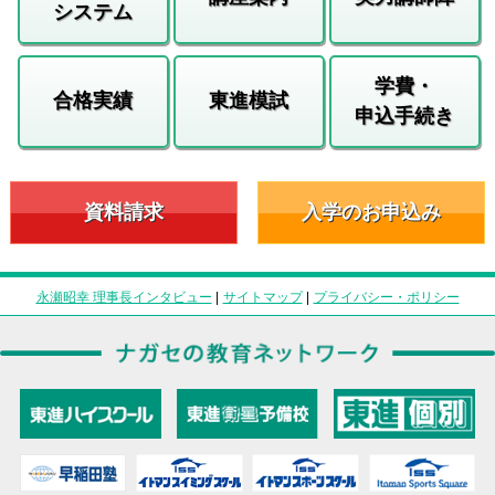
システム
学費・
合格実績
東進模試
申込手続き
資料請求
入学のお申込み
永瀬昭幸 理事長インタビュー
|
サイトマップ
|
プライバシー・ポリシー