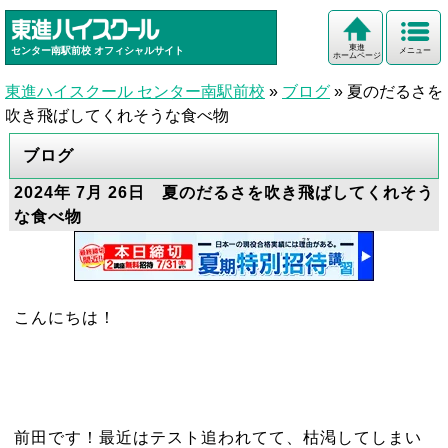
東進
センター南駅前校
オフィシャルサイト
メニュー
ホームページ
東進ハイスクール センター南駅前校
»
ブログ
»
夏のだるさを
吹き飛ばしてくれそうな食べ物
ブログ
2024年 7月 26日 夏のだるさを吹き飛ばしてくれそう
な食べ物
こんにちは！
前田です！最近はテスト追われてて、枯渇してしまい