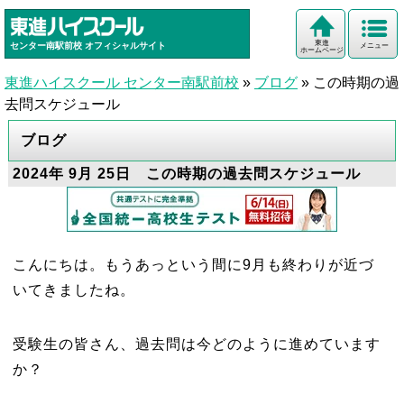
東進
センター南駅前校
オフィシャルサイト
メニュー
ホームページ
東進ハイスクール センター南駅前校
»
ブログ
»
この時期の過
去問スケジュール
ブログ
2024年 9月 25日 この時期の過去問スケジュール
こんにちは。もうあっという間に9月も終わりが近づ
いてきましたね。
受験生の皆さん、過去問は今どのように進めています
か？