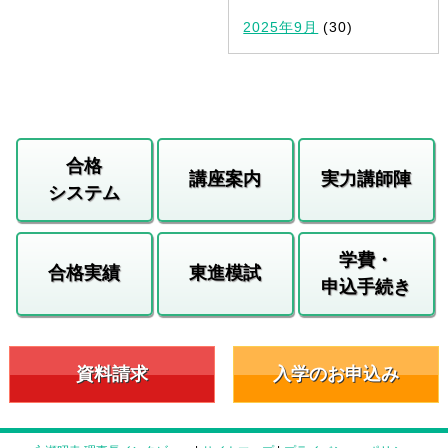
2025年9月
(30)
合格
講座案内
実力講師陣
システム
学費・
合格実績
東進模試
申込手続き
資料請求
入学のお申込み