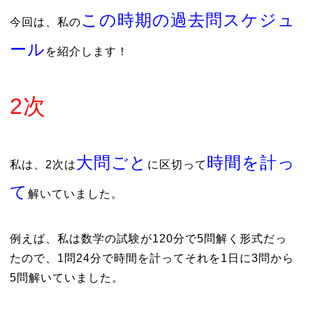
この時期の過去問スケジュ
今回は、私の
ール
を紹介します！
2次
大問ごと
時間を計っ
私は、2次は
に区切って
て
解いていました。
例えば、私は数学の試験が120分で5問解く形式だっ
たので、1問24分で時間を計ってそれを1日に3問から
5問解いていました。