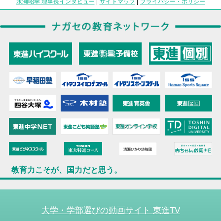
永瀬昭幸 理事長インタビュー
|
サイトマップ
|
プライバシー・ポリシー
教育力こそが、国力だと思う。
大学・学部選びの動画サイト 東進TV