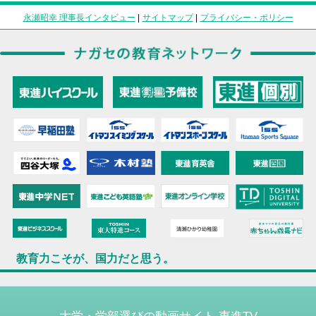
永瀬昭幸 理事長インタビュー
|
サイトマップ
|
プライバシー・ポリシー
教育力こそが、国力だと思う。