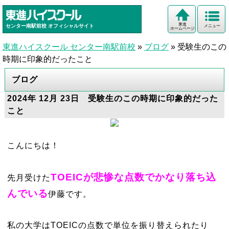
東進
センター南駅前校
オフィシャルサイト
メニュー
ホームページ
東進ハイスクール センター南駅前校
»
ブログ
»
受験生のこの
時期に印象的だったこと
ブログ
2024年 12月 23日 受験生のこの時期に印象的だった
こと
こんにちは！
TOEICが悲惨な点数でかなり落ち込
先月受けた
んでいる
伊藤です。
私の大学はTOEICの点数で単位を振り替えられたり