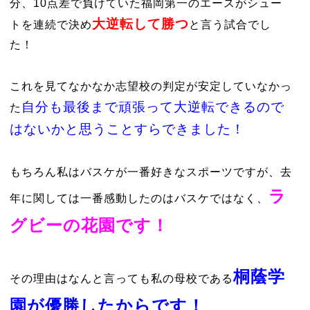
分、10点差で負けていた福岡第一のエースがシュー
大逆転して勝つ
トを連続で決め
と言う試合でし
た！
これを見てなかなか志望校の判定が安定していなかっ
自分も最後まで頑張って大逆転できるので
た
はないかと思うことすらできました！
もちろん私はバスケが一番好きなスポーツですが、去
ラ
年に関しては一番感動したのはバスケではなく、
グビーの花園です！
桐蔭学
その理由はなんと言っても私の母校である
園が優勝したからです！