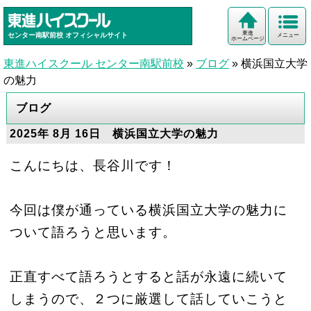
東進
センター南駅前校
オフィシャルサイト
メニュー
ホームページ
東進ハイスクール センター南駅前校
»
ブログ
»
横浜国立大学
の魅力
ブログ
2025年 8月 16日 横浜国立大学の魅力
こんにちは、長谷川です！
今回は僕が通っている横浜国立大学の魅力に
ついて語ろうと思います。
正直すべて語ろうとすると話が永遠に続いて
しまうので、２つに厳選して話していこうと