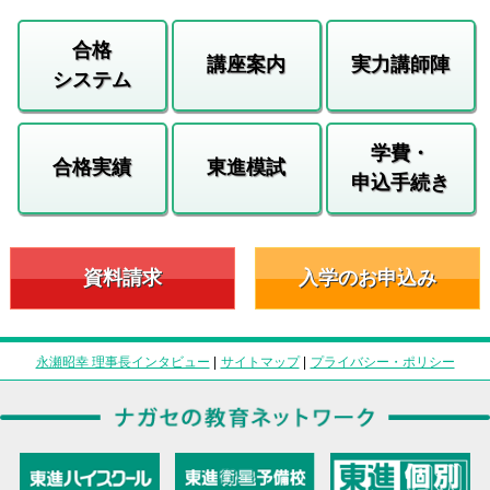
合格
講座案内
実力講師陣
システム
学費・
合格実績
東進模試
申込手続き
資料請求
入学のお申込み
永瀬昭幸 理事長インタビュー
|
サイトマップ
|
プライバシー・ポリシー