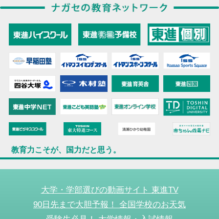
教育力こそが、国力だと思う。
大学・学部選びの動画サイト 東進TV
90日先まで大胆予報！ 全国学校のお天気