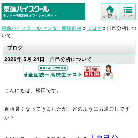
東進
センター南駅前校
オフィシャルサイト
メニュー
ホームページ
東進ハイスクール センター南駅前校
»
ブログ
»
自己分析につ
いて
ブログ
2026年 5月 24日 自己分析について
こんにちは、松田です。
近頃暑くなってきましたが、どのようにお過ごしです
か？