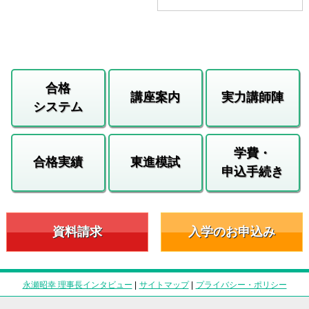
合格
講座案内
実力講師陣
システム
学費・
合格実績
東進模試
申込手続き
資料請求
入学のお申込み
永瀬昭幸 理事長インタビュー
|
サイトマップ
|
プライバシー・ポリシー