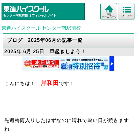
東進
センター南駅前校
オフィシャルサイト
メニュー
ホームページ
東進ハイスクール センター南駅前校
ブログ 2025年06月の記事一覧
2025年 6月 25日 早起きしよう！
岸和田
こんにちは！
です！
先週梅雨入りしたはずなのに晴れで暑い日が続きます
ね