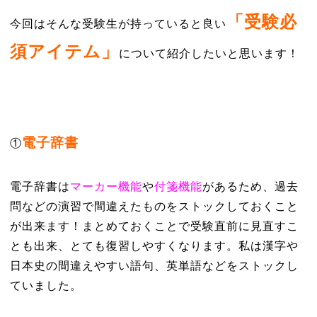
「受験必
今回はそんな受験生が持っていると良い
須アイテム」
について紹介したいと思います！
電子辞書
①
電子辞書は
マーカー機能
や
付箋機能
があるため、過去
問などの演習で間違えたものをストックしておくこと
が出来ます！まとめておくことで受験直前に見直すこ
とも出来、とても復習しやすくなります。私は漢字や
日本史の間違えやすい語句、英単語などをストックし
ていました。