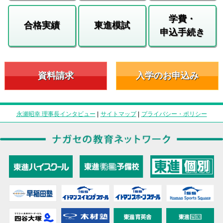
学費・
合格実績
東進模試
申込手続き
資料請求
入学のお申込み
永瀬昭幸 理事長インタビュー
|
サイトマップ
|
プライバシー・ポリシー