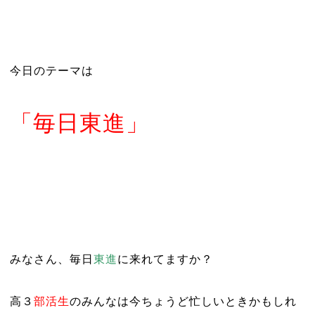
今日のテーマは
「毎日東進」
みなさん、毎日
東進
に来れてますか？
高３
部活生
のみんなは今ちょうど忙しいときかもしれ