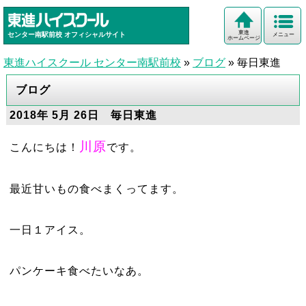
東進
センター南駅前校
オフィシャルサイト
メニュー
ホームページ
東進ハイスクール センター南駅前校
»
ブログ
»
毎日東進
ブログ
2018年 5月 26日 毎日東進
川原
こんにちは！
です。
最近甘いもの食べまくってます。
一日１アイス。
パンケーキ食べたいなあ。