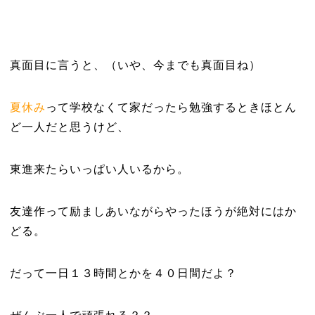
真面目に言うと、（いや、今までも真面目ね）
夏休み
って
学校なくて家だったら勉強するときほとん
ど一人だと思うけど、
東進来たらいっぱい人いるから。
友達作って励ましあいながらやったほうが絶対にはか
どる。
だって一日１３時間とかを４０日間だよ？