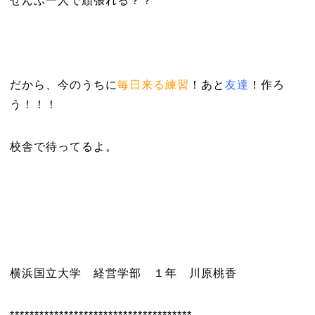
ぜんぶ一人で頑張れる？？
だから、今のうちに
毎日来る練習
！あと
友達
！作ろ
う！！！
校舎で待ってるよ。
横浜国立大学 経営学部 １年 川原桃香