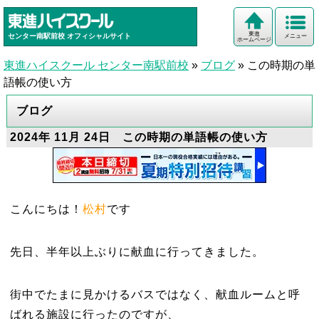
東進
センター南駅前校
オフィシャルサイト
メニュー
ホームページ
東進ハイスクール センター南駅前校
»
ブログ
»
この時期の単
語帳の使い方
ブログ
2024年 11月 24日 この時期の単語帳の使い方
こんにちは！
松村
です
先日、半年以上ぶりに献血に行ってきました。
街中でたまに見かけるバスではなく、献血ルームと呼
ばれる施設に行ったのですが、