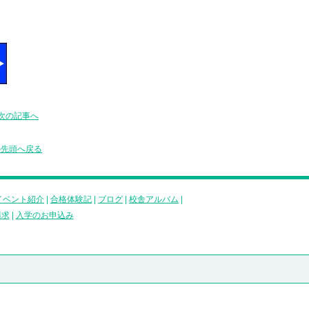
次の記事へ
の先頭へ戻る
イベント紹介
|
合格体験記
|
ブログ
|
校舎アルバム
|
請求
|
入学のお申込み