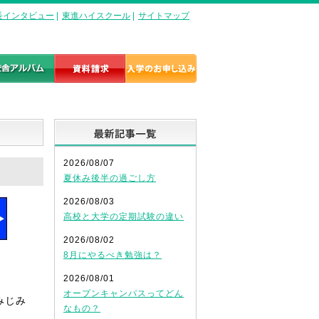
長インタビュー
|
東進ハイスクール
|
サイトマップ
最新記事一覧
2026/08/07
夏休み後半の過ごし方
2026/08/03
高校と大学の定期試験の違い
2026/08/02
8月にやるべき勉強は？
2026/08/01
オープンキャンパスってどん
みじみ
なもの？