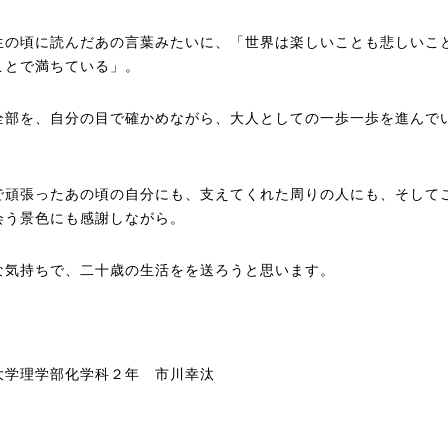
生の頃に読んだあの言葉みたいに、「世界は楽しいことも悲しいこ
ことで満ちている」。
全部を、自分の目で確かめながら、大人としての一歩一歩を進んで
で頑張ったあの頃の自分にも、支えてくれた周りの人にも、そして
会う景色にも感謝しながら。
な気持ちで、二十歳の生活をを送ろうと思います。
大学理学部化学科２年 市川幸汰