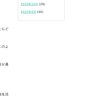
2025年10月
(29)
2025年9月
(30)
とんど
このよ
分が過
校生活