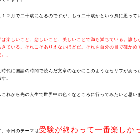
は１２月で二十歳になるのですが、もう二十歳かという風に思って
界は楽しいこと、悲しいこと、美しいことで満ち満ちている。誰も
生きている。それこそありえないほどだ。それを自分の目で確かめ
だ。」
生時代に国語の時間で読んだ文章のなかにこのようなセリフがあっ
出す。
もこれから先の人生で世界中の色々なところに行ってみたいと思い
受験が終わって一番楽しか
て、今日のテーマは