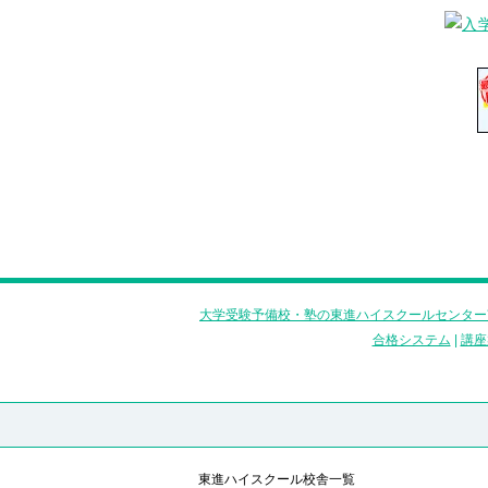
大学受験予備校・塾の東進ハイスクールセンター
合格システム
|
講座
東進ハイスクール校舎一覧