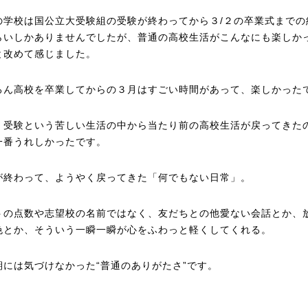
の学校は国公立大受験組の受験が終わってから３/２の卒業式までの
らいしかありませんでしたが、普通の高校生活がこんなにも楽しか
と改めて感じました。
ろん高校を卒業してからの３月はすごい時間があって、楽しかった
、受験という苦しい生活の中から当たり前の高校生活が戻ってきた
一番うれしかったです。
が終わって、ようやく戻ってきた「何でもない日常」。
トの点数や志望校の名前ではなく、友だちとの他愛ない会話とか、
色とか、そういう一瞬一瞬が心をふわっと軽くしてくれる。
期には気づけなかった“普通のありがたさ”です。