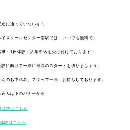
東進に通っていないキミ！
ハイスクールセンター南駅では、いつでも無料で、
請求・1日体験・入学申込を受け付けております！
受験に向けて一緒に最高のスタートを切りましょう。
さんのお申込み、スタッフ一同、お待ちしております。
し込みは下のバナーから！