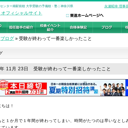
ル センター南駅前校 大学受験の予備校・塾｜神奈川県
永瀬昭幸 理事
ブログ
»
受験が終わって一番楽しかったこと
グ
25年 11月 23日 受験が終わって一番楽しかったこと
にちは！
あと１か月で１年間が終わってしまい、時間がたつのは早いなとし
じています。