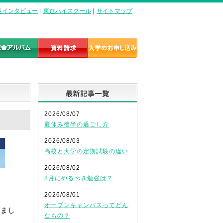
長インタビュー
|
東進ハイスクール
|
サイトマップ
最新記事一覧
2026/08/07
夏休み後半の過ごし方
2026/08/03
高校と大学の定期試験の違い
2026/08/02
8月にやるべき勉強は？
2026/08/01
オープンキャンパスってどん
いまし
なもの？