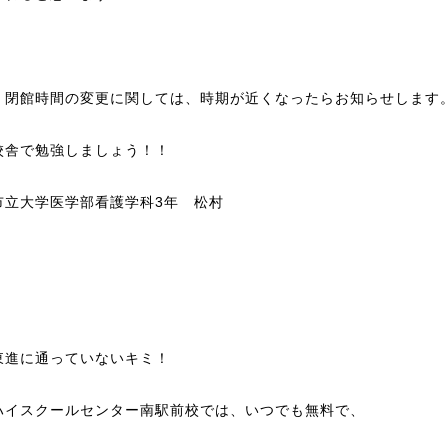
・閉館時間の変更に関しては、時期が近くなったらお知らせします
校舎で勉強しましょう！！
市立大学医学部看護学科3年 松村
東進に通っていないキミ！
ハイスクールセンター南駅前校では、いつでも無料で、