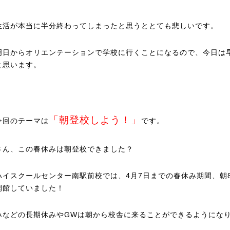
生活が本当に半分終わってしまったと思うととても悲しいです。
明日からオリエンテーションで学校に行くことになるので、今日は
と思います。
「朝登校しよう！」
今回のテーマは
です。
さん、この春休みは朝登校できました？
ハイスクールセンター南駅前校では、4月7日までの春休み期間、朝
開館していました！
みなどの長期休みやGWは朝から校舎に来ることができるようにな