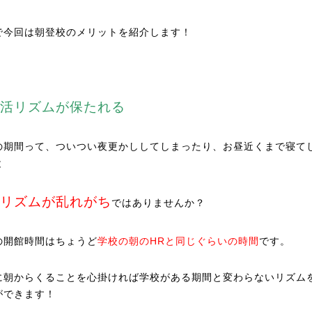
で今回は朝登校のメリットを紹介します！
活リズムが保たれる
の期間って、ついつい夜更かししてしまったり、お昼近くまで寝て
と
リズムが乱れがち
ではありませんか？
の開館時間はちょうど
学校の朝のHRと同じぐらいの時間
です。
に朝からくることを心掛ければ学校がある期間と変わらないリズム
ができます！