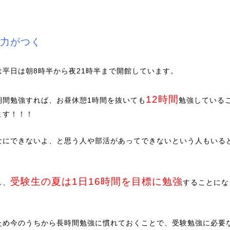
力がつく
は平日は朝8時半から夜21時半まで開館しています。
12時間
期間勉強すれば、お昼休憩1時間を抜いても
勉強している
ます！！！
なにできないよ、と思う人や部活があってできないという人もいる
。
受験生の夏は1日16時間を目標に勉強
し、
することにな
ため今のうちから長時間勉強に慣れておくことで、受験勉強に必要