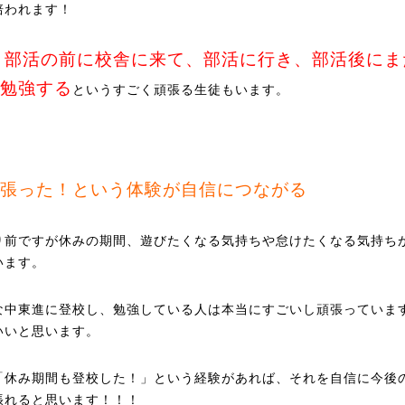
培われます！
部活の前に校舎に来て、部活に行き、部活後にま
、
勉強する
というすごく頑張る生徒もいます。
張った！という体験が自信につながる
り前ですが休みの期間、遊びたくなる気持ちや怠けたくなる気持ち
います。
な中東進に登校し、勉強している人は本当にすごいし頑張っていま
いいと思います。
「休み期間も登校した！」という経験があれば、それを自信に今後
張れると思います！！！