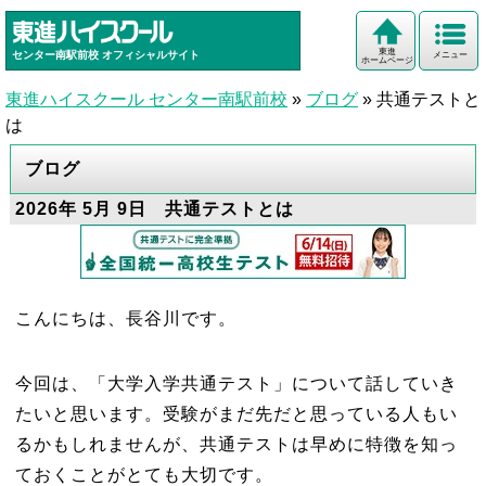
東進
センター南駅前校
オフィシャルサイト
メニュー
ホームページ
東進ハイスクール センター南駅前校
»
ブログ
»
共通テストと
は
ブログ
2026年 5月 9日 共通テストとは
こんにちは、長谷川です。
今回は、「大学入学共通テスト」について話していき
たいと思います。受験がまだ先だと思っている人もい
るかもしれませんが、共通テストは早めに特徴を知っ
ておくことがとても大切です。