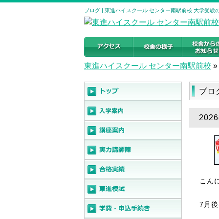
ブログ | 東進ハイスクール センター南駅前校 大学受験の予
東進ハイスクール センター南駅前校
»
ブ
20
こん
7月