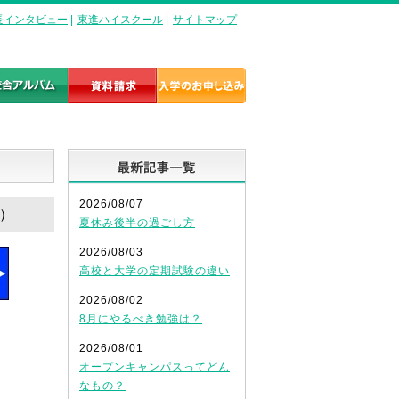
長インタビュー
|
東進ハイスクール
|
サイトマップ
最新記事一覧
2026/08/07
編）
夏休み後半の過ごし方
2026/08/03
高校と大学の定期試験の違い
2026/08/02
8月にやるべき勉強は？
2026/08/01
オープンキャンパスってどん
なもの？