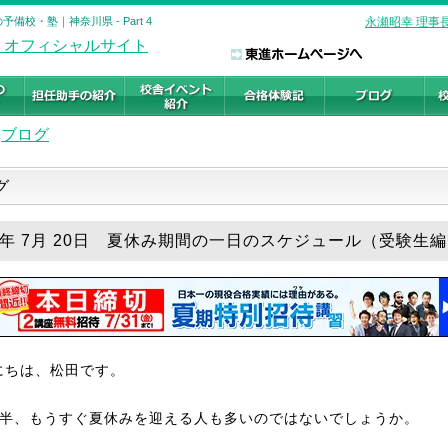
備校・塾｜神奈川県 - Part 4
永瀬昭幸 理事
ブログ
ログ
26年 7月 20日 夏休み期間の一日のスケジュール（受験生
にちは、松田です。
後半、もうすぐ夏休みを迎える人も多いのではないでしょうか。