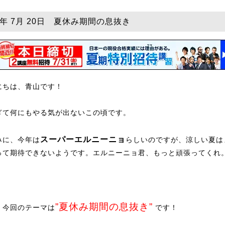
26年 7月 20日 夏休み期間の息抜き
にちは、青山です！
ぎて何にもやる気が出ないこの頃です。
スーパーエルニーニョ
みに、今年は
らしいのですが、涼しい夏は
って期待できないようです。エルニーニョ君、もっと頑張ってくれ
”夏休み期間の息抜き”
、今回のテーマは
です！