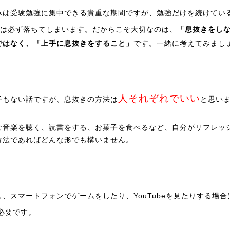
みは受験勉強に集中できる貴重な期間ですが、勉強だけを続けてい
は必ず落ちてしまいます。だからこそ大切なのは、
「息抜きをし
ではなく、「上手に息抜きをすること」
です。一緒に考えてみまし
人それぞれでいい
子もない話ですが、息抜きの方法は
と思い
な音楽を聴く、読書をする、お菓子を食べるなど、自分がリフレッ
方法であればどんな形でも構いません。
し、スマートフォンでゲームをしたり、YouTubeを見たりする場合
必要です。