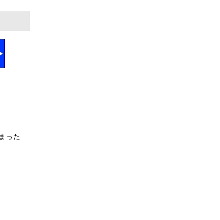
まった
。