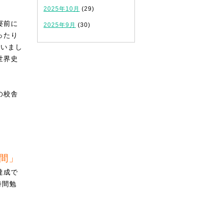
2025年10月
(29)
寝前に
2025年9月
(30)
ったり
ていまし
世界史
の校舎
時間」
達成で
時間勉