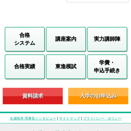
合格
講座案内
実力講師陣
システム
学費・
合格実績
東進模試
申込手続き
資料請求
入学のお申込み
永瀬昭幸 理事長インタビュー
|
サイトマップ
|
プライバシー・ポリシー