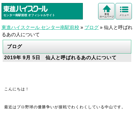
東進
センター南駅前校
オフィシャルサイト
メニュー
ホームページ
東進ハイスクール センター南駅前校
»
ブログ
»
仙人と呼ばれ
るあの人について
ブログ
2019年 9月 5日 仙人と呼ばれるあの人について
こんにちは！
最近はプロ野球の優勝争いが接戦でわくわくしている中山です。