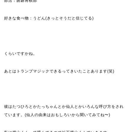
部活：囲碁将棋部
好きな食べ物：うどん(きっとそうだと信じてる)
くらいですかね。
あとはトランプマジックできるってきいたことあります(笑)
彼はたつひろとかたっちゃんとか仙人とかいろんな呼び方をされ
ています。(仙人の由来はおもしろいから聞いてみてね〜)