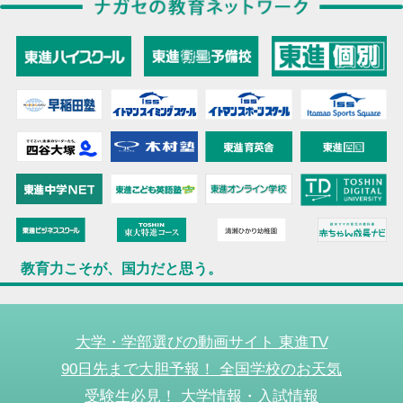
教育力こそが、国力だと思う。
大学・学部選びの動画サイト 東進TV
90日先まで大胆予報！ 全国学校のお天気
受験生必見！ 大学情報・入試情報