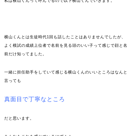
私は横山くんって呼んでるので以下横山くんでいきます。
横山くんとは生徒時代
1
回も話したことはありませんでしたが、
よく模試の成績上位者で名前を見る頭のいい子って感じで顔と名
前だけ知ってました。
一緒に担任助手をしていて感じる横山くんのいいところはなんと
言っても
真面目で丁寧なところ
だと思います。