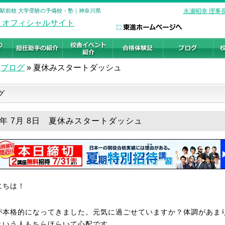
南駅前校 大学受験の予備校・塾｜神奈川県
永瀬昭幸 理事
ブログ
»
夏休みスタートダッシュ
グ
25年 7月 8日 夏休みスタートダッシュ
にちは！
が本格的になってきました。元気に過ごせていますか？体調があま
という人もちらほらいて心配です。