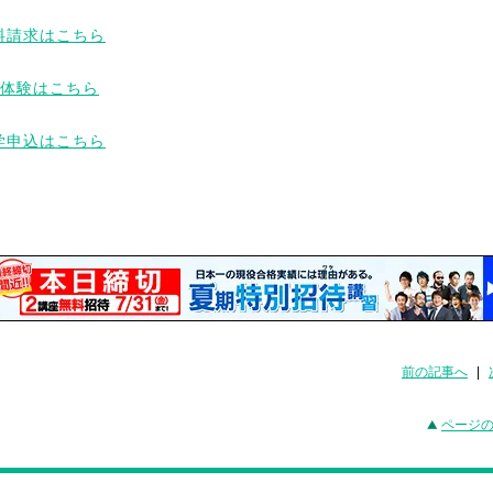
前の記事へ
|
ページ