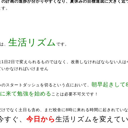
」の計画の進捗が分かりやすくなり、夏休みの目標達成に大きく近
ます。
生活リズム
目は、
です。
は1日2日で変えられるものではなく、改善しなければならない人は
ていかなければいけません
朝早起きして
みのスタートダッシュを切るという点において、
に来て勉強を始める
ことは必要不可欠です！
だけでなく土日も含め、まだ校舎に8時に来れる時間に起きれてい
今すぐ、
今日から
生活リズムを変えて