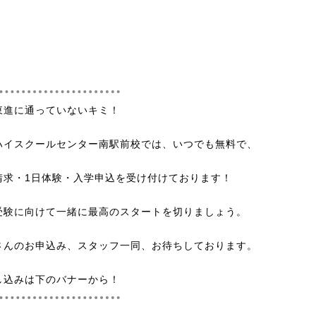
東進に通っていないキミ！
ハイスクールセンター南駅前校では、いつでも無料で、
請求・1日体験・入学申込を受け付けております！
受験に向けて一緒に最高のスタートを切りましょう。
さんのお申込み、スタッフ一同、お待ちしております。
し込みは下のバナーから！