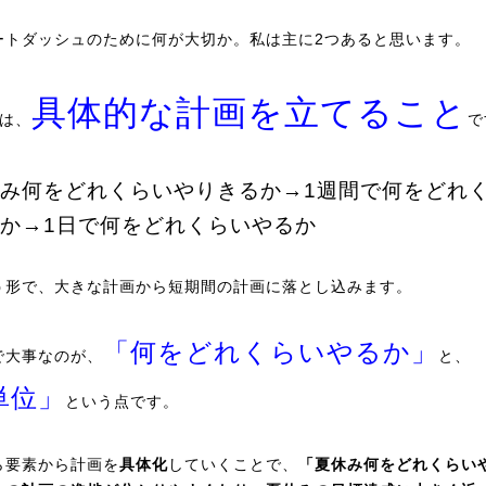
ートダッシュのために何が大切か。私は主に2つあると思います。
具体的な計画を立てること
目は、
で
み何をどれくらいやりきるか→1週間で何をどれ
か→1日で何をどれくらいやるか
う形で、大きな計画から短期間の計画に落とし込みます。
「何をどれくらいやるか」
で大事なのが、
と、
単位」
という点です。
ら要素から計画を
具体化
していくことで、
「夏休み何をどれくらい