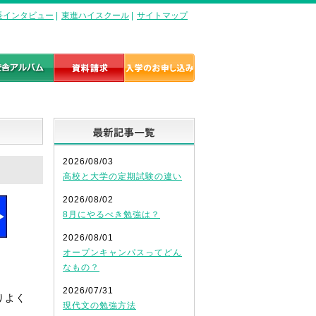
長インタビュー
|
東進ハイスクール
|
サイトマップ
最新記事一覧
2026/08/03
高校と大学の定期試験の違い
2026/08/02
8月にやるべき勉強は？
2026/08/01
オープンキャンパスってどん
なもの？
2026/07/31
りよく
現代文の勉強方法