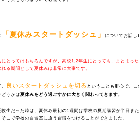
「夏休みスタートダッシュ」
は
についてお話し
生にとってはもちろんですが、高校1,2年生にとっても、まとまっ
取れる期間として夏休みは非常に大事です。
良いスタートダッシュを切る
て、
ということも肝心で、こ
かどうかは
夏休みをどう過ごすかに大きく関わってきます
。
受験生だった時は、夏休み最初の1週間は学校の夏期講習が半日また
、そこで学校の自習室に通う習慣をつけることができました。