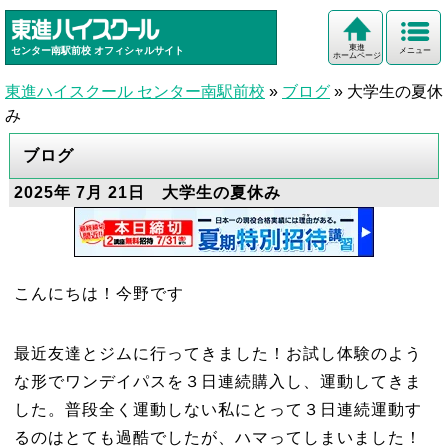
東進
センター南駅前校
オフィシャルサイト
メニュー
ホームページ
東進ハイスクール センター南駅前校
»
ブログ
»
大学生の夏休
み
ブログ
2025年 7月 21日 大学生の夏休み
こんにちは！今野です
最近友達とジムに行ってきました！お試し体験のよう
な形でワンデイパスを３日連続購入し、運動してきま
した。普段全く運動しない私にとって３日連続運動す
るのはとても過酷でしたが、ハマってしまいました！