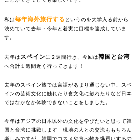
毎年海外旅行する
私は
というのを大学入る前から
決めていて去年・今年と着実に目標を達成していま
す。
スペイン
韓国と台湾
去年は
に２週間行き、今回は
へ合計１週間近く行ってきます！
去年のスペイン旅では言語があまり通じない中、スペ
インの芸術文化に触れたり食文化に触れたりなど日本
ではなかなか体験できないことをしました。
今年はアジアの日本以外の文化を学びたいと思って韓
国と台湾に挑戦します！現地の人との交流ももちろん
楽しみですが、韓国でコスメや食べ物を爆買いするの