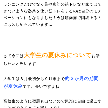
ランニングだけでなく足や腹筋の筋トレなど家ではで
きないような器具を使い筋トレをするのは自分のモチ
ベーションにもなりました！今は筋肉痛で階段上るの
にも苦しめられています….
大学生の夏休みについて
さて今回は
お話
したいと思います。
約２か月の期間
大学生は８月最初から９月末まで
が夏休み
です。長いですよね
高校生のように宿題も出ないので気楽に自由に過ごす
ことができてとても楽しいです。