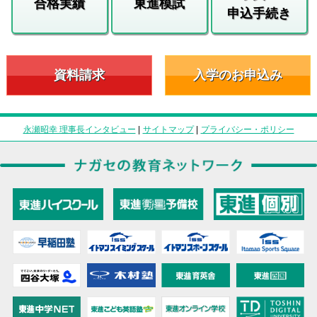
合格実績
東進模試
申込手続き
資料請求
入学のお申込み
永瀬昭幸 理事長インタビュー
|
サイトマップ
|
プライバシー・ポリシー