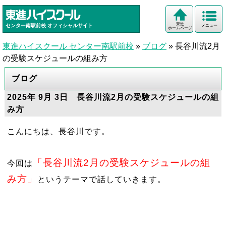
東進
センター南駅前校
オフィシャルサイト
メニュー
ホームページ
東進ハイスクール センター南駅前校
»
ブログ
»
長谷川流2月
の受験スケジュールの組み方
ブログ
2025年 9月 3日 長谷川流2月の受験スケジュールの組
み方
こんにちは、長谷川です。
「長谷川流2月の受験スケジュールの組
今回は
み方」
というテーマで話していきます。