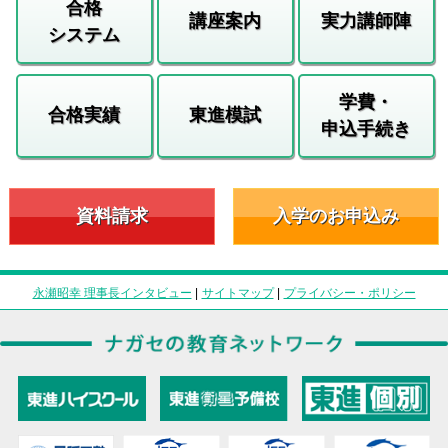
合格
講座案内
実力講師陣
システム
学費・
合格実績
東進模試
申込手続き
資料請求
入学のお申込み
永瀬昭幸 理事長インタビュー
|
サイトマップ
|
プライバシー・ポリシー