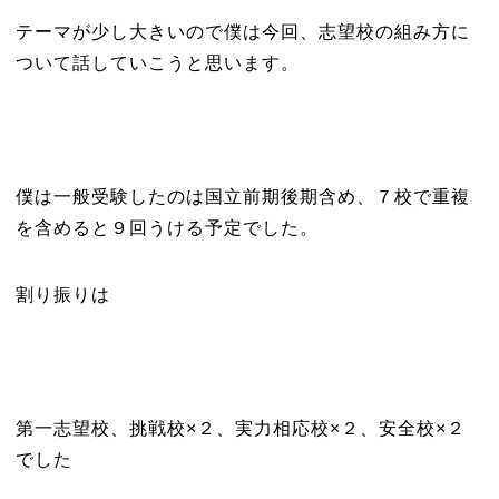
テーマが少し大きいので僕は今回、志望校の組み方に
ついて話していこうと思います。
僕は一般受験したのは国立前期後期含め、７校で重複
を含めると９回うける予定でした。
割り振りは
第一志望校、挑戦校×２、実力相応校×２、安全校×２
でした