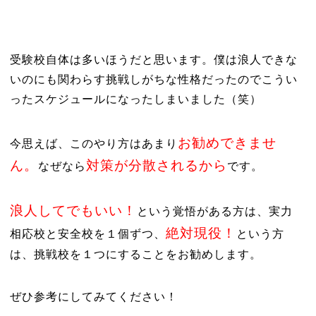
受験校自体は多いほうだと思います。僕は浪人できな
いのにも関わらす挑戦しがちな性格だったのでこうい
ったスケジュールになったしまいました（笑）
お勧めできませ
今思えば、このやり方はあまり
ん。
対策が分散されるから
なぜなら
です。
浪人してでもいい！
という覚悟がある方は、実力
絶対現役！
相応校と安全校を１個ずつ、
という方
は、挑戦校を１つにすることをお勧めします。
ぜひ参考にしてみてください！