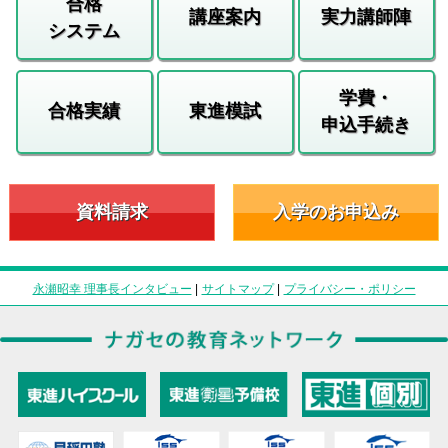
合格
講座案内
実力講師陣
システム
学費・
合格実績
東進模試
申込手続き
資料請求
入学のお申込み
永瀬昭幸 理事長インタビュー
|
サイトマップ
|
プライバシー・ポリシー