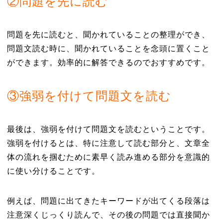
②問題を先に読む
問題を先に読むと、聞かれていることの整理ができ、
問題文読む時に、聞かれていることを念頭に置くこと
ができます。効率的に解答できるのでおすすめです。
③強弱を付けて問題文を読む
最後は、強弱を付けて問題文を読むということです。
強弱を付けるとは、特に注意して読む部分と、文章全
体の流れを掴むために素早く読み進める部分を意識的
に使い分けることです。
例えば、問題に出てきたキーワードが出てくる段落は
注意深くじっくり読んで、その後の問題では直接聞か