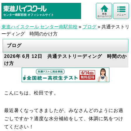
東進
センター南駅前校
オフィシャルサイト
メニュー
ホームページ
東進ハイスクール センター南駅前校
»
ブログ
»
共通テストリ
ーディング 時間のかけ方
ブログ
2026年 6月 12日 共通テストリーディング 時間のか
け方
こんにちは、松田です。
最近暑くなってきましたが、みなさんどのようにお過
ごしですか？適度な水分補給をして、体調に気をつけ
てください！