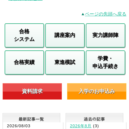
ページの先頭へ戻る
合格
講座案内
実力講師陣
システム
学費・
合格実績
東進模試
申込手続き
資料請求
入学のお申込み
最新記事一覧
2026/08/03
2026年8月
(3)