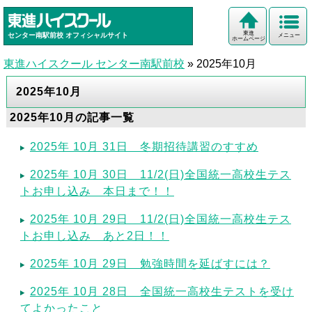
東進
センター南駅前校
オフィシャルサイト
メニュー
ホームページ
東進ハイスクール センター南駅前校
»
2025年10月
2025年10月
2025年10月の記事一覧
2025年 10月 31日 冬期招待講習のすすめ
2025年 10月 30日 11/2(日)全国統一高校生テス
トお申し込み 本日まで！！
2025年 10月 29日 11/2(日)全国統一高校生テス
トお申し込み あと2日！！
2025年 10月 29日 勉強時間を延ばすには？
2025年 10月 28日 全国統一高校生テストを受け
てよかったこと